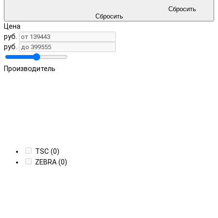
Сбросить
Сбросить
Цена
руб.
руб.
Производитель
TSC (0)
ZEBRA (0)