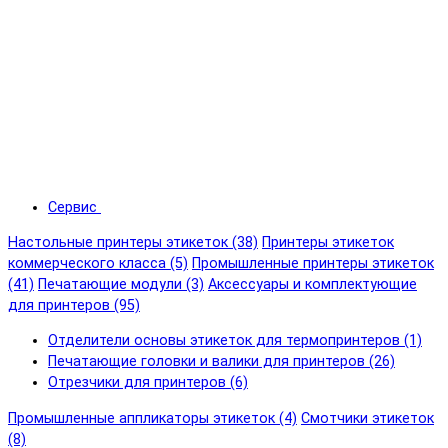
Сервис
Настольные принтеры этикеток (38)
Принтеры этикеток
коммерческого класса (5)
Промышленные принтеры этикеток
(41)
Печатающие модули (3)
Аксессуары и комплектующие
для принтеров (95)
Отделители основы этикеток для термопринтеров (1)
Печатающие головки и валики для принтеров (26)
Отрезчики для принтеров (6)
Промышленные аппликаторы этикеток (4)
Смотчики этикеток
(8)