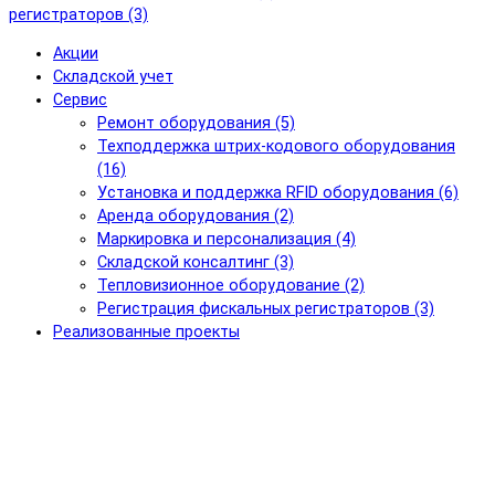
регистраторов (3)
Акции
Складской учет
Сервис
Ремонт оборудования (5)
Техподдержка штрих-кодового оборудования
(16)
Установка и поддержка RFID оборудования (6)
Аренда оборудования (2)
Маркировка и персонализация (4)
Складской консалтинг (3)
Тепловизионное оборудование (2)
Регистрация фискальных регистраторов (3)
Реализованные проекты