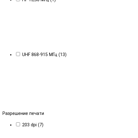
UHF 868-915 МГц (13)
Разрешение печати
203 dpi (7)