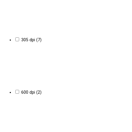
305 dpi (7)
600 dpi (2)