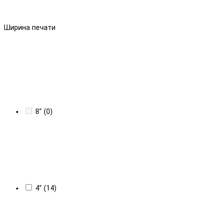
Ширина печати
8" (0)
4" (14)