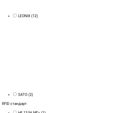
LEONIX (12)
SATO (2)
RFID стандарт
HF 13,56 МГц (1)