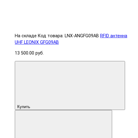
На складе
Код товара: LNX-ANGFG09AB
RFID антенна
UHF LEONIX GFG09AB
13 500.00 руб.
Купить