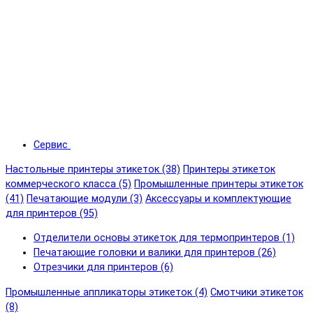
Сервис
Настольные принтеры этикеток (38)
Принтеры этикеток
коммерческого класса (5)
Промышленные принтеры этикеток
(41)
Печатающие модули (3)
Аксессуары и комплектующие
для принтеров (95)
Отделители основы этикеток для термопринтеров (1)
Печатающие головки и валики для принтеров (26)
Отрезчики для принтеров (6)
Промышленные аппликаторы этикеток (4)
Смотчики этикеток
(8)