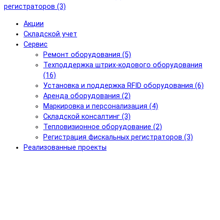
регистраторов (3)
Акции
Складской учет
Сервис
Ремонт оборудования (5)
Техподдержка штрих-кодового оборудования
(16)
Установка и поддержка RFID оборудования (6)
Аренда оборудования (2)
Маркировка и персонализация (4)
Складской консалтинг (3)
Тепловизионное оборудование (2)
Регистрация фискальных регистраторов (3)
Реализованные проекты