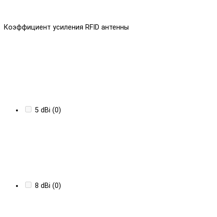
Коэффициент усиления RFID антенны
5 dBi (0)
8 dBi (0)