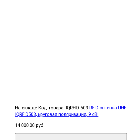
На складе
Код товара: IQRFID-503
RFID антенна UHF
IQRFID503, круговая поляризация, 9 dBi
14 000.00 руб.