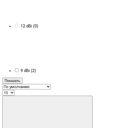
12 dBi (0)
9 dBi (2)
Показать