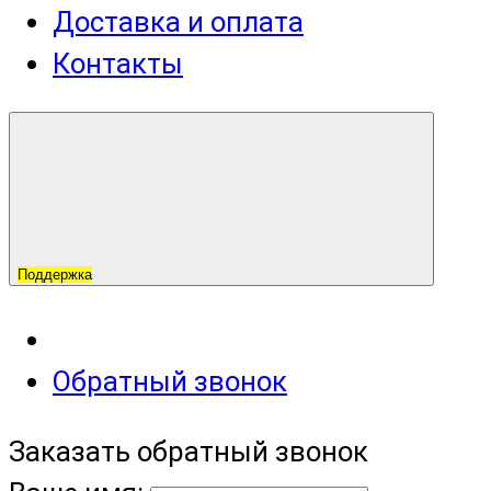
Доставка и оплата
Контакты
Поддержка
Обратный звонок
Заказать обратный звонок