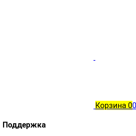
Корзина
0
0
Поддержка