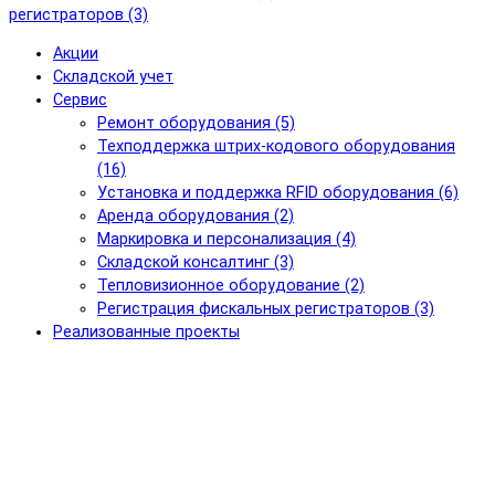
регистраторов (3)
Акции
Складской учет
Сервис
Ремонт оборудования (5)
Техподдержка штрих-кодового оборудования
(16)
Установка и поддержка RFID оборудования (6)
Аренда оборудования (2)
Маркировка и персонализация (4)
Складской консалтинг (3)
Тепловизионное оборудование (2)
Регистрация фискальных регистраторов (3)
Реализованные проекты