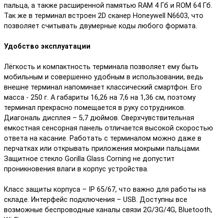
пальца, а также расширенной памятью RAM 4 Гб и ROM 64 Гб.
Так же в терминал встроен 2D сканер Honeywell N6603, что
позволяет считывать двумерные коды любого формата.
Удобство эксплуатации
Лёгкость и компактность терминала позволяет ему быть
мобильным и совершенно удобным в использовании, ведь
внешне терминал напоминает классический смартфон. Его
масса - 250 г. А габариты 16,26 на 7,6 на 1,36 см, поэтому
терминал прекрасно помещается в руку сотрудников.
Диагональ дисплея – 5,7 дюймов. Сверхчувствительная
емкостная сенсорная панель отличается высокой скоростью
ответа на касание. Работать с терминалом можно даже в
перчатках или открывать приложения мокрыми пальцами.
Защитное стекло Gorilla Glass Corning не допустит
проникновения влаги в корпус устройства.
Класс защиты корпуса – IP 65/67, что важно для работы на
складе. Интерфейс подключения – USB. Доступны все
возможные беспроводные каналы связи 2G/3G/4G, Bluetooth,