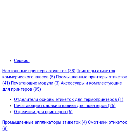
Сервис
Настольные принтеры этикеток (38)
Принтеры этикеток
коммерческого класса (5)
Промышленные принтеры этикеток
(41)
Печатающие модули (3)
Аксессуары и комплектующие
для принтеров (95)
Отделители основы этикеток для термопринтеров (1)
Печатающие головки и валики для принтеров (26)
Отрезчики для принтеров (6)
Промышленные аппликаторы этикеток (4)
Смотчики этикеток
(8)