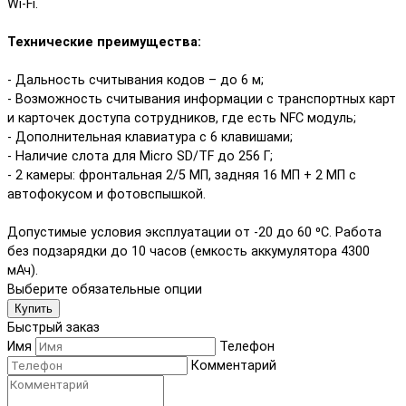
Wi-Fi.
Технические преимущества:
- Дальность считывания кодов – до 6 м;
- Возможность считывания информации с транспортных карт
и карточек доступа сотрудников, где есть NFC модуль;
- Дополнительная клавиатура с 6 клавишами;
- Наличие слота для Micro SD/TF до 256 Г;
- 2 камеры: фронтальная 2/5 МП, задняя 16 МП + 2 МП с
автофокусом и фотовспышкой.
Допустимые условия эксплуатации от -20 до 60 ⁰С. Работа
без подзарядки до 10 часов (емкость аккумулятора 4300
мАч).
Выберите обязательные опции
Купить
Быстрый заказ
Имя
Телефон
Комментарий