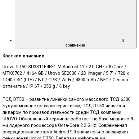
В
сравнение
Краткое описание
Urovo DT50-SU3S11E4F31-M Android 11 / 2.0 GHz / 8xCore /
MTK6762 / 4+64 GB / Urovo SE2030 / 2D Imager / 5.7" / 720 x
1440 / 4G (LTE) / BT / GPS / Wi-Fi / 4300 mAh / NFC / Сенсор
отпечатка / IP 67 / 250 g / 6 key
ТСД DT50 – развитие линейки самого массового ТСД 6300.
Будучи мощнее по характеристикам, ТСД DT50 является
лидером по производительности среди ТСД компании
UROVO. Обновленный терминал работает на базе мощного 8-
ми ядерного процессора Octa-Core 2.2 GHz. Современная
операционная система Android 9.0 значительно расширяет
функционал Urovo DT50. Передача информации