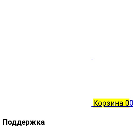
Корзина
0
0
Поддержка