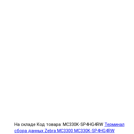
На складе
Код товара: MC330K-SP4HG4RW
Терминал
сбора данных Zebra MC3300 MC330K-SP4HG4RW