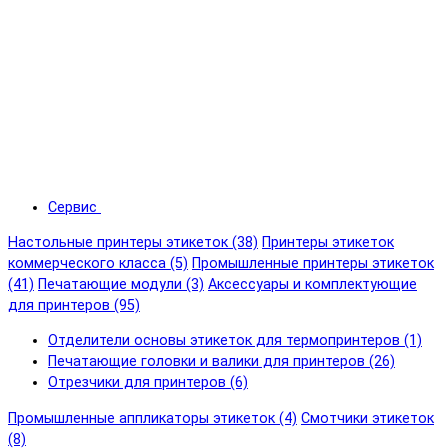
Сервис
Настольные принтеры этикеток (38)
Принтеры этикеток
коммерческого класса (5)
Промышленные принтеры этикеток
(41)
Печатающие модули (3)
Аксессуары и комплектующие
для принтеров (95)
Отделители основы этикеток для термопринтеров (1)
Печатающие головки и валики для принтеров (26)
Отрезчики для принтеров (6)
Промышленные аппликаторы этикеток (4)
Смотчики этикеток
(8)