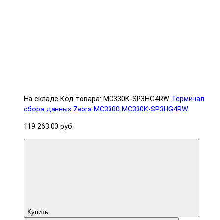
На складе
Код товара: MC330K-SP3HG4RW
Терминал
сбора данных Zebra MC3300 MC330K-SP3HG4RW
119 263.00 руб.
Купить