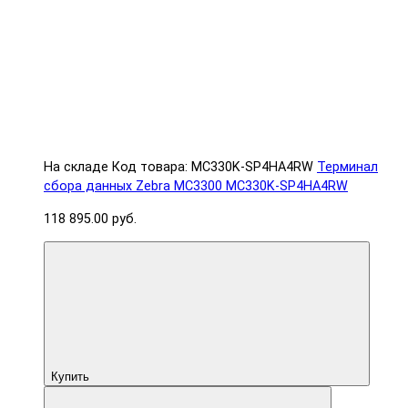
На складе
Код товара: MC330K-SP4HA4RW
Терминал
сбора данных Zebra MC3300 MC330K-SP4HA4RW
118 895.00 руб.
Купить