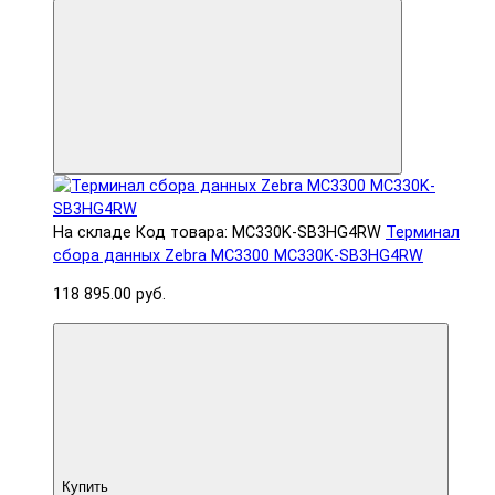
На складе
Код товара: MC330K-SB3HG4RW
Терминал
сбора данных Zebra MC3300 MC330K-SB3HG4RW
118 895.00 руб.
Купить