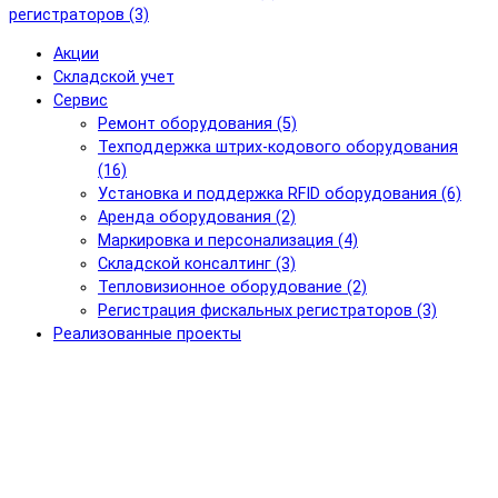
регистраторов (3)
Акции
Складской учет
Сервис
Ремонт оборудования (5)
Техподдержка штрих-кодового оборудования
(16)
Установка и поддержка RFID оборудования (6)
Аренда оборудования (2)
Маркировка и персонализация (4)
Складской консалтинг (3)
Тепловизионное оборудование (2)
Регистрация фискальных регистраторов (3)
Реализованные проекты