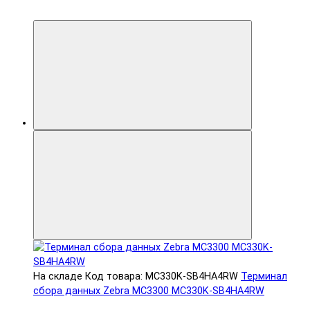
На складе
Код товара: MC330K-SB4HA4RW
Терминал
сбора данных Zebra MC3300 MC330K-SB4HA4RW