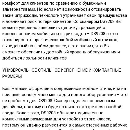
комфорт для клиентов по сравнению с бумажными
альтернативами. Но если нет возможности отсканировать
такие штрихкоды, технология утрачивает свои преимущества
и возникает риск потери клиентов. Со сканером DS9208 Вы
можете уверенно завершить цепочку транзакций с
использованием мобильных штрих кодов – DS9208 готов
отсканировать практически любой мобильный штрихкод,
выведенный на любом дисплее, а это значит, что Вы
сможете обеспечить достойный уровень обслуживания и
добиться лояльности клиентов.
УНИВЕРСАЛЬНОЕ СТИЛЬНОЕ ИСПОЛНЕНИЕ И КОМПАКТНЫЕ
РАЗМЕРЫ
Ваш магазин оформлен в современном модном стиле, или на
прилавке совсем мало места для нового оборудования – это
не проблема для DS9208. Сканер наделён современным
дизайном, поэтому он будет отлично смотреться в любой
среде. Более того, DS9208 обладает удивительно
компактными размерами для устройств этого класса,
поэтому он удачно разместится в самых стеснённых рабочих