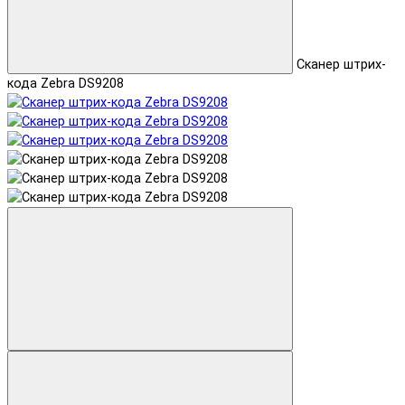
Сканер штрих-
кода Zebra DS9208