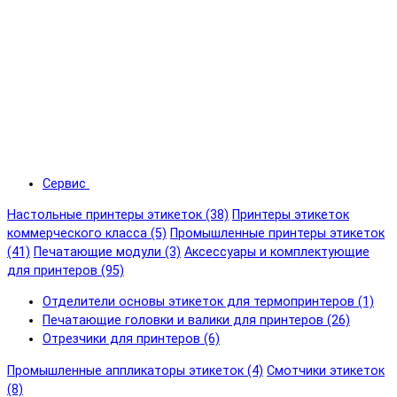
Сервис
Настольные принтеры этикеток (38)
Принтеры этикеток
коммерческого класса (5)
Промышленные принтеры этикеток
(41)
Печатающие модули (3)
Аксессуары и комплектующие
для принтеров (95)
Отделители основы этикеток для термопринтеров (1)
Печатающие головки и валики для принтеров (26)
Отрезчики для принтеров (6)
Промышленные аппликаторы этикеток (4)
Смотчики этикеток
(8)