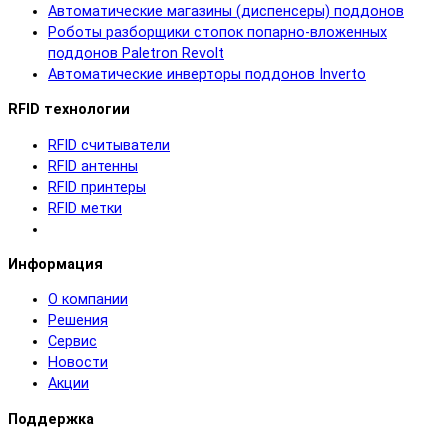
Автоматические магазины (диспенсеры) поддонов
Роботы разборщики стопок попарно-вложенных
поддонов Paletron Revolt
Автоматические инверторы поддонов Inverto
RFID технологии
RFID cчитыватели
RFID антенны
RFID принтеры
RFID метки
Информация
О компании
Решения
Сервис
Новости
Акции
Поддержка