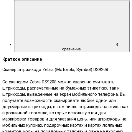
В
сравнение
Краткое описание
Сканер штрих-кода Zebra (Motorola, Symbol) DS9208
Со сканером Zebra DS9208 можно уверенно считывать
штрихкоды, распечатанные на бумажных этикетках, так и
штрихкоды, выведенные на экран мобильного телефона. Вы
получаете возможность сканировать любые одно- или
двухмерные штрихкоды, в том числе штрихкоды на этикетках
в розничной торговле, которые используются для
маркировки товаров и для указания цены, или штрихкоды на
мобильных купонах, подарочных картах и картах лояльных
клиентов, коды на посадочных талонах и даже на входных