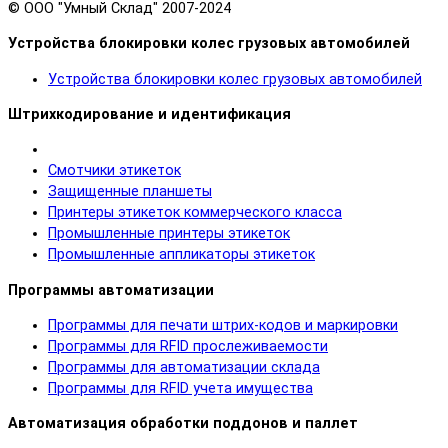
© OOO "Умный Склад" 2007-2024
Устройства блокировки колес грузовых автомобилей
Устройства блокировки колес грузовых автомобилей
Штрихкодирование и идентификация
Смотчики этикеток
Защищенные планшеты
Принтеры этикеток коммерческого класса
Промышленные принтеры этикеток
Промышленные аппликаторы этикеток
Программы автоматизации
Программы для печати штрих-кодов и маркировки
Программы для RFID прослеживаемости
Программы для автоматизации склада
Программы для RFID учета имущества
Автоматизация обработки поддонов и паллет