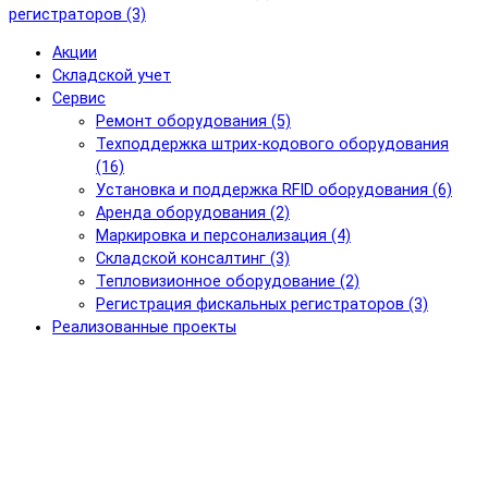
регистраторов (3)
Акции
Складской учет
Сервис
Ремонт оборудования (5)
Техподдержка штрих-кодового оборудования
(16)
Установка и поддержка RFID оборудования (6)
Аренда оборудования (2)
Маркировка и персонализация (4)
Складской консалтинг (3)
Тепловизионное оборудование (2)
Регистрация фискальных регистраторов (3)
Реализованные проекты