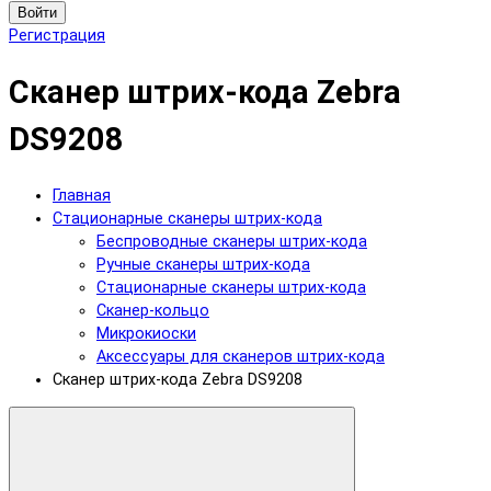
Войти
Регистрация
Сканер штрих-кода Zebra
DS9208
Главная
Стационарные сканеры штрих-кода
Беспроводные сканеры штрих-кода
Ручные сканеры штрих-кода
Стационарные сканеры штрих-кода
Сканер-кольцо
Микрокиоски
Аксессуары для сканеров штрих-кода
Сканер штрих-кода Zebra DS9208