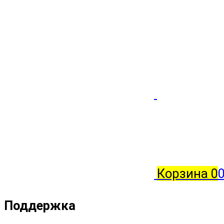
Корзина
0
0
Поддержка