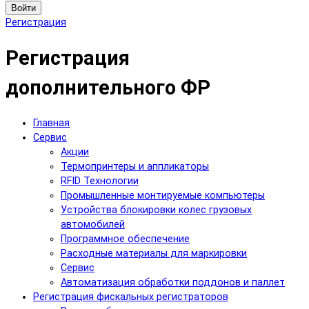
Войти
Регистрация
Регистрация
дополнительного ФР
Главная
Сервис
Акции
Термопринтеры и аппликаторы
RFID Технологии
Промышленные монтируемые компьютеры
Устройства блокировки колес грузовых
автомобилей
Программное обеспечение
Расходные материалы для маркировки
Сервис
Автоматизация обработки поддонов и паллет
Регистрация фискальных регистраторов