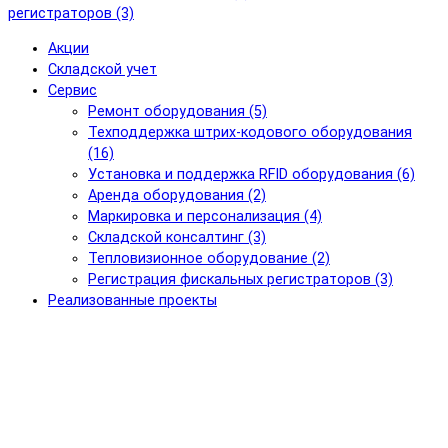
регистраторов (3)
Акции
Складской учет
Сервис
Ремонт оборудования (5)
Техподдержка штрих-кодового оборудования
(16)
Установка и поддержка RFID оборудования (6)
Аренда оборудования (2)
Маркировка и персонализация (4)
Складской консалтинг (3)
Тепловизионное оборудование (2)
Регистрация фискальных регистраторов (3)
Реализованные проекты