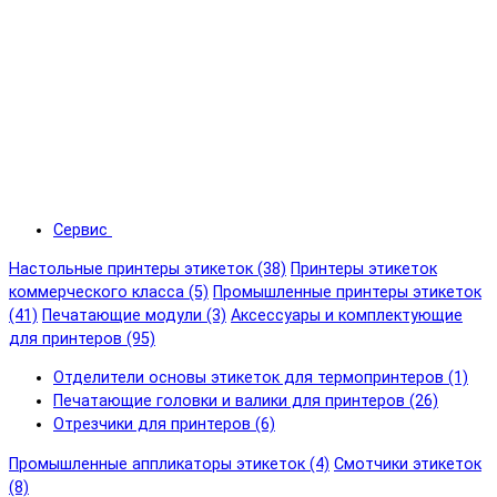
Сервис
Настольные принтеры этикеток (38)
Принтеры этикеток
коммерческого класса (5)
Промышленные принтеры этикеток
(41)
Печатающие модули (3)
Аксессуары и комплектующие
для принтеров (95)
Отделители основы этикеток для термопринтеров (1)
Печатающие головки и валики для принтеров (26)
Отрезчики для принтеров (6)
Промышленные аппликаторы этикеток (4)
Смотчики этикеток
(8)