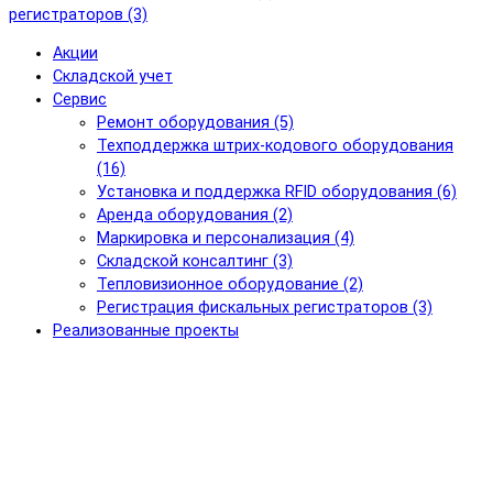
регистраторов (3)
Акции
Складской учет
Сервис
Ремонт оборудования (5)
Техподдержка штрих-кодового оборудования
(16)
Установка и поддержка RFID оборудования (6)
Аренда оборудования (2)
Маркировка и персонализация (4)
Складской консалтинг (3)
Тепловизионное оборудование (2)
Регистрация фискальных регистраторов (3)
Реализованные проекты