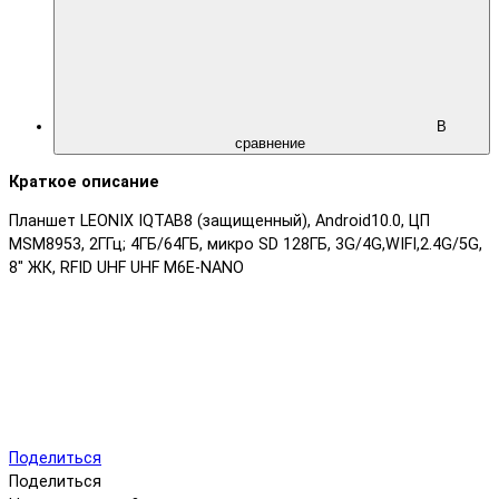
В
сравнение
Краткое описание
Планшет LEONIX IQTAB8 (защищенный), Android10.0, ЦП
MSM8953, 2ГГц; 4ГБ/64ГБ, микро SD 128ГБ, 3G/4G,WIFI,2.4G/5G,
8" ЖК, RFID UHF UHF M6E-NANO
Поделиться
Поделиться