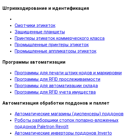
Штрихкодирование и идентификация
Смотчики этикеток
Защищенные планшеты
Принтеры этикеток коммерческого класса
Промышленные принтеры этикеток
Промышленные аппликаторы этикеток
Программы автоматизации
Программы для печати штрих-кодов и маркировки
Программы для RFID прослеживаемости
Программы для автоматизации склада
Программы для RFID учета имущества
Автоматизация обработки поддонов и паллет
Автоматические магазины (диспенсеры) поддонов
Роботы разборщики стопок попарно-вложенных
поддонов Paletron Revolt
Автоматические инверторы поддонов Inverto