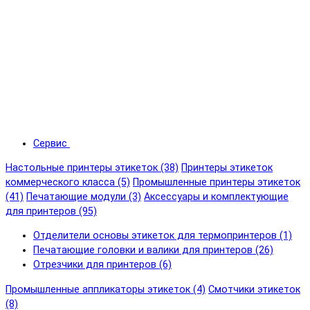
Сервис
Настольные принтеры этикеток (38)
Принтеры этикеток
коммерческого класса (5)
Промышленные принтеры этикеток
(41)
Печатающие модули (3)
Аксессуары и комплектующие
для принтеров (95)
Отделители основы этикеток для термопринтеров (1)
Печатающие головки и валики для принтеров (26)
Отрезчики для принтеров (6)
Промышленные аппликаторы этикеток (4)
Смотчики этикеток
(8)