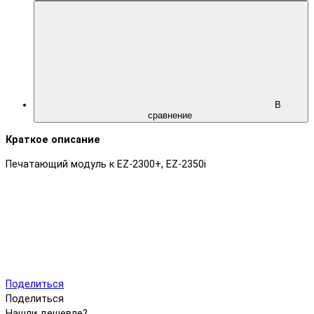
В
сравнение
Краткое описание
Печатающий модуль к EZ-2300+, EZ-2350i
Поделиться
Поделиться
Нашли дешевле?