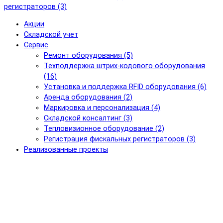
регистраторов (3)
Акции
Складской учет
Сервис
Ремонт оборудования (5)
Техподдержка штрих-кодового оборудования
(16)
Установка и поддержка RFID оборудования (6)
Аренда оборудования (2)
Маркировка и персонализация (4)
Складской консалтинг (3)
Тепловизионное оборудование (2)
Регистрация фискальных регистраторов (3)
Реализованные проекты