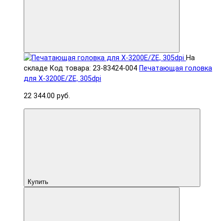
На
складе
Код товара: 23-83424-004
Печатающая головка
для X-3200E/ZE, 305dpi
22 344.00 руб.
Купить