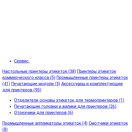
Сервис
Настольные принтеры этикеток (38)
Принтеры этикеток
коммерческого класса (5)
Промышленные принтеры этикеток
(41)
Печатающие модули (3)
Аксессуары и комплектующие
для принтеров (95)
Отделители основы этикеток для термопринтеров (1)
Печатающие головки и валики для принтеров (26)
Отрезчики для принтеров (6)
Промышленные аппликаторы этикеток (4)
Смотчики этикеток
(8)