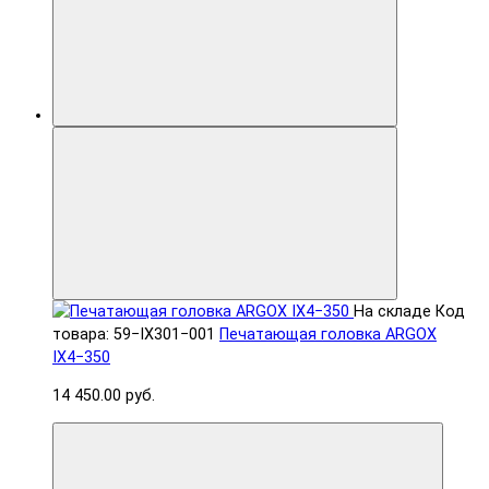
На складе
Код
товара: 59−IX301−001
Печатающая головка ARGOX
IX4−350
14 450.00 руб.