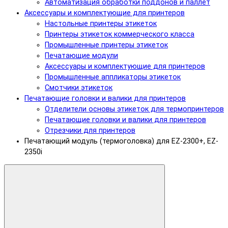
Автоматизация обработки поддонов и паллет
Аксессуары и комплектующие для принтеров
Настольные принтеры этикеток
Принтеры этикеток коммерческого класса
Промышленные принтеры этикеток
Печатающие модули
Аксессуары и комплектующие для принтеров
Промышленные аппликаторы этикеток
Смотчики этикеток
Печатающие головки и валики для принтеров
Отделители основы этикеток для термопринтеров
Печатающие головки и валики для принтеров
Отрезчики для принтеров
Печатающий модуль (термоголовка) для EZ-2300+, EZ-
2350i