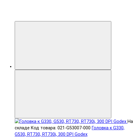
На
складе
Код товара: 021-G53007-000
Головка к G330,
G530, RT730, RT730i, 300 DPI Godex