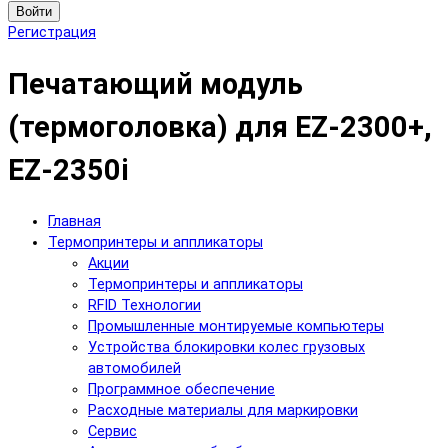
Войти
Регистрация
Печатающий модуль
(термоголовка) для EZ-2300+,
EZ-2350i
Главная
Термопринтеры и аппликаторы
Акции
Термопринтеры и аппликаторы
RFID Технологии
Промышленные монтируемые компьютеры
Устройства блокировки колес грузовых
автомобилей
Программное обеспечение
Расходные материалы для маркировки
Сервис