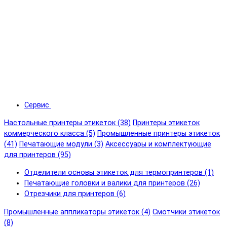
Сервис
Настольные принтеры этикеток (38)
Принтеры этикеток
коммерческого класса (5)
Промышленные принтеры этикеток
(41)
Печатающие модули (3)
Аксессуары и комплектующие
для принтеров (95)
Отделители основы этикеток для термопринтеров (1)
Печатающие головки и валики для принтеров (26)
Отрезчики для принтеров (6)
Промышленные аппликаторы этикеток (4)
Смотчики этикеток
(8)