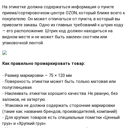
На этикетке должна содержаться информация о пункте
приема/сортировочном центре OZON, который ближе всего к
покупателю. Он может отличаться от пункта, в который вы
привозите заказы. Одно из главных требований к штрих коду
— его расположение. Штрих код должен находиться на
видном месте и не может быть заклеен скотчем или
упаковочной лентой.
Как правильно промаркировать товар:
- Размер маркировки — 75 × 120 мм
- Поверхность этикетки может быть только матовая или
полуглянцевая.
- Наклеивать этикетки хорошего качества. Не рваную, без
заломов, не затертую.
- Упаковка не должна содержать сторонние маркировки
(такие как: названия брендов, производителей, компаний)
- Для хрупких товаров есть специальные пометки «Ценный
груз» и «Хрупкий груз».