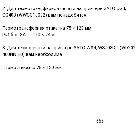
2. Для термотрансферной печати на принтере SATO CG4,
CG408 (WWCG18032) вам понадобятся:
Термотрансферная этикетка 75 × 120 мм
Риббон SATO 110 × 74 м
3. Для термопечати на принтере SATO WS4, WS408DT (WD202-
400NN-EU) вам необходима:
Термоэтикетка 75 × 120 мм
655