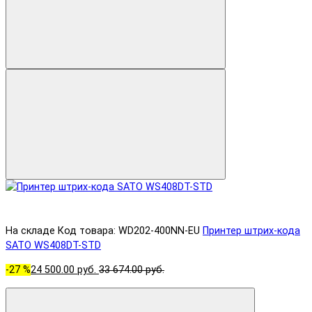
На складе
Код товара: WD202-400NN-EU
Принтер штрих-кода
SATO WS408DT-STD
-27 %
24 500.00 руб.
33 674.00 руб.