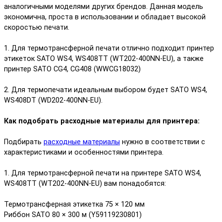
аналогичными моделями других брендов. Данная модель
экономична, проста в использовании и обладает высокой
скоростью печати.
1. Для термотрансферной печати отлично подходит принтер
этикеток SATO WS4, WS408TT (WT202-400NN-EU), а также
принтер SATO CG4, CG408 (WWCG18032)
2. Для термопечати идеальным выбором будет SATO WS4,
WS408DT (WD202-400NN-EU).
Как подобрать расходные материалы для принтера:
Подбирать
расходные материалы
нужно в соответствии с
характеристиками и особенностями принтера.
1. Для термотрансферной печати на принтере SATO WS4,
WS408TT (WT202-400NN-EU) вам понадобятся:
Термотрансферная этикетка 75 × 120 мм
Риббон SATO 80 × 300 м (Y59119230801)