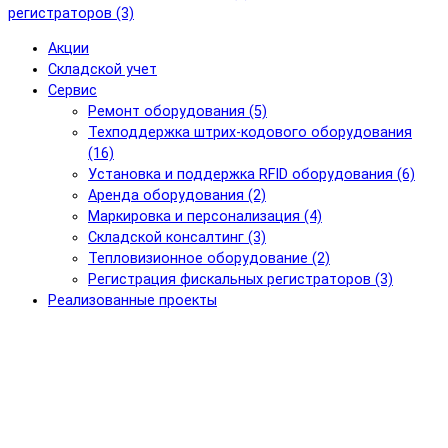
регистраторов (3)
Акции
Складской учет
Сервис
Ремонт оборудования (5)
Техподдержка штрих-кодового оборудования
(16)
Установка и поддержка RFID оборудования (6)
Аренда оборудования (2)
Маркировка и персонализация (4)
Складской консалтинг (3)
Тепловизионное оборудование (2)
Регистрация фискальных регистраторов (3)
Реализованные проекты