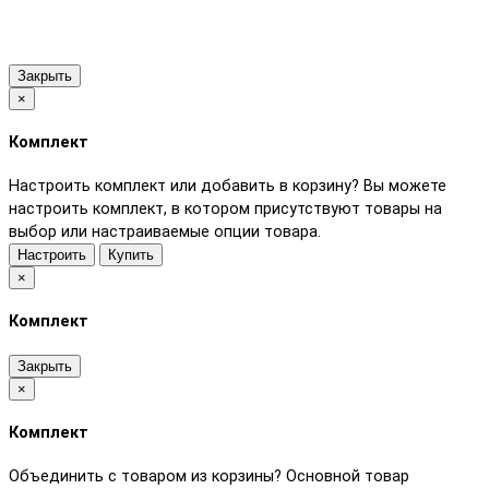
Закрыть
×
Комплект
Настроить комплект или добавить в корзину?
Вы можете
настроить комплект, в котором присутствуют товары на
выбор или настраиваемые опции товара.
Настроить
Купить
×
Комплект
Закрыть
×
Комплект
Объединить с товаром из корзины?
Основной товар