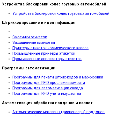
Устройства блокировки колес грузовых автомобилей
Устройства блокировки колес грузовых автомобилей
Штрихкодирование и идентификация
Смотчики этикеток
Защищенные планшеты
Принтеры этикеток коммерческого класса
Промышленные принтеры этикеток
Промышленные аппликаторы этикеток
Программы автоматизации
Программы для печати штрих-кодов и маркировки
Программы для RFID прослеживаемости
Программы для автоматизации склада
Программы для RFID учета имущества
Автоматизация обработки поддонов и паллет
Автоматические магазины (диспенсеры) поддонов