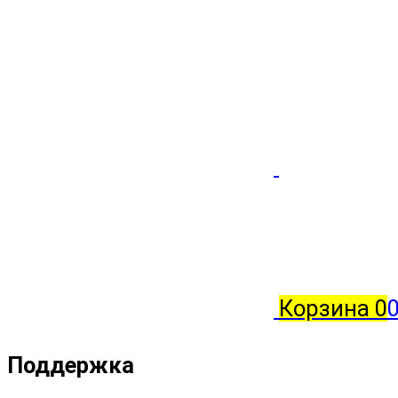
Корзина
0
0
Поддержка