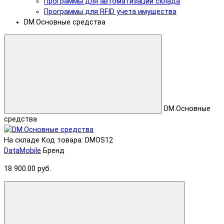
Программы для автоматизации склада
Программы для RFID учета имущества
DM.Основные средства
DM.Основные
средства
На складе
Код товара: DMOS12
DataMobile
Бренд
18 900.00 руб.