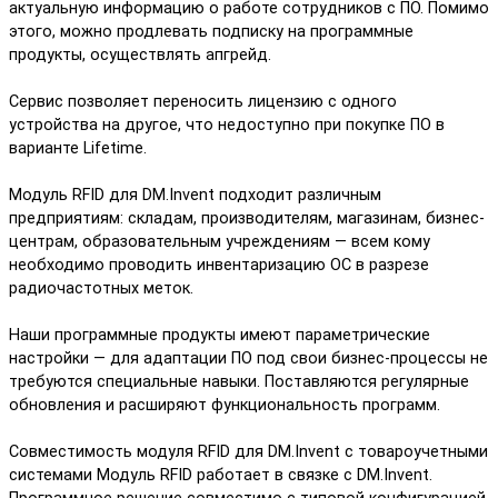
актуальную информацию о работе сотрудников с ПО. Помимо
этого, можно продлевать подписку на программные
продукты, осуществлять апгрейд.
Сервис позволяет переносить лицензию с одного
устройства на другое, что недоступно при покупке ПО в
варианте Lifetime.
Модуль RFID для DM.Invent подходит различным
предприятиям: складам, производителям, магазинам, бизнес-
центрам, образовательным учреждениям — всем кому
необходимо проводить инвентаризацию ОС в разрезе
радиочастотных меток.
Наши программные продукты имеют параметрические
настройки — для адаптации ПО под свои бизнес-процессы не
требуются специальные навыки. Поставляются регулярные
обновления и расширяют функциональность программ.
Совместимость модуля RFID для DM.Invent с товароучетными
системами Модуль RFID работает в связке с DM.Invent.