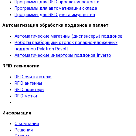
Программы для RFID прослеживаемости
Программы для автоматизации склада
Программы для RFID учета имущества
Автоматизация обработки поддонов и паллет
Автоматические магазины (диспенсеры) поддонов
Роботы разборщики стопок попарно-вложенных
поддонов Paletron Revolt
Автоматические инверторы поддонов Inverto
RFID технологии
RFID cчитыватели
RFID антенны
RFID принтеры
RFID метки
Информация
О компании
Решения