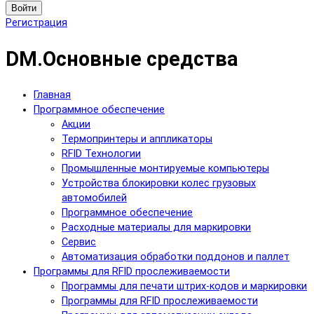
Войти
Регистрация
DM.Основные средства
Главная
Программное обеспечение
Акции
Термопринтеры и аппликаторы
RFID Технологии
Промышленные монтируемые компьютеры
Устройства блокировки колес грузовых
автомобилей
Программное обеспечение
Расходные материалы для маркировки
Сервис
Автоматизация обработки поддонов и паллет
Программы для RFID прослеживаемости
Программы для печати штрих-кодов и маркировки
Программы для RFID прослеживаемости