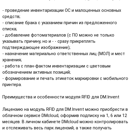
- проведение инвентаризации ОС и малоценных основных
средств;
- списание брака с указанием причин из предложенного
списка;
- добавление фотоматериалов (с ПО можно не только
указывать причину, но и - - сразу прикреплять
подтверждающее изображение);
- назначение материально ответственных лиц (МОЛ) и мест
хранения;
- работа с план-фактом инвентаризации с цветовым
обозначением активных позиций;
- формирование и печать этикеток маркировки с мобильного
принтера.
Преимущества и особенности модуля RFID для DM.Invent
Лицензию на модуль RFID для DM.Invent можно приобрести в
облачном сервисе DMcloud, оформив подписку на 1, 6 или 12
месяцев. В личном кабинете DMcloud можно контролировать
и отслеживать весь парк лицензий, а также получать