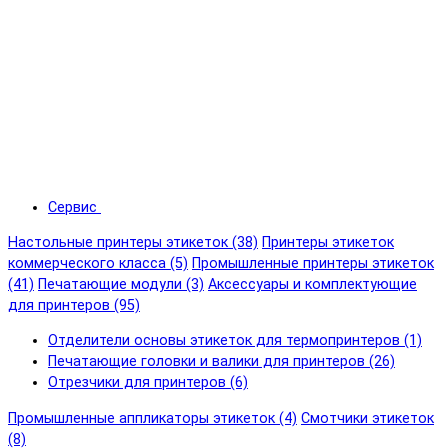
Сервис
Настольные принтеры этикеток (38)
Принтеры этикеток
коммерческого класса (5)
Промышленные принтеры этикеток
(41)
Печатающие модули (3)
Аксессуары и комплектующие
для принтеров (95)
Отделители основы этикеток для термопринтеров (1)
Печатающие головки и валики для принтеров (26)
Отрезчики для принтеров (6)
Промышленные аппликаторы этикеток (4)
Смотчики этикеток
(8)