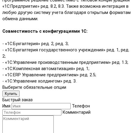
Программное решение совместимо с типовой конфигурацией
«1С:Предприятие» ред. 8.2, 8.3. Также возможна интеграция в
любую другую систему учета благодаря открытым форматам
обмена данными.
Совместимость с конфигурациями 1С:
- «1С:Бухгалтерия» ред. 2, ред. 3;
- «1С:Бухгалтерия государственного учреждения» ред. 1, ред.
2;
- «1С:Управление производственным предприятием» ред. 1.3;
- «1С:Комплексная автоматизация» ред. 1;
- «1С:ERP Управление предприятием» ред. 2.5;
- «1С:Управление холдингом» ред. 3.
Выберите обязательные опции
Купить
Быстрый заказ
Имя
Телефон
Комментарий