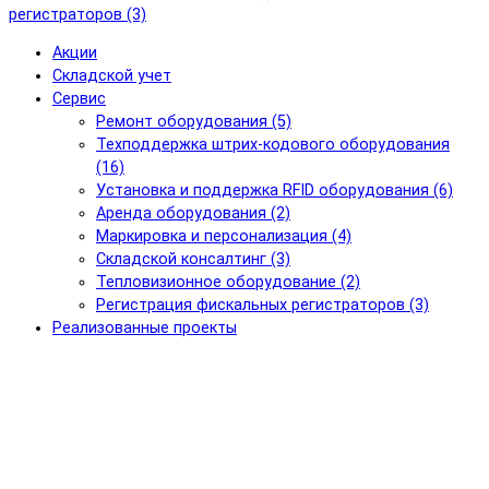
регистраторов (3)
Акции
Складской учет
Сервис
Ремонт оборудования (5)
Техподдержка штрих-кодового оборудования
(16)
Установка и поддержка RFID оборудования (6)
Аренда оборудования (2)
Маркировка и персонализация (4)
Складской консалтинг (3)
Тепловизионное оборудование (2)
Регистрация фискальных регистраторов (3)
Реализованные проекты