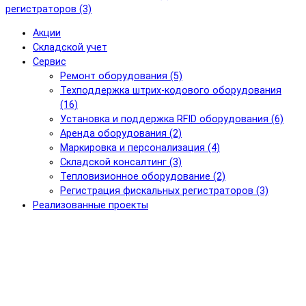
регистраторов (3)
Акции
Складской учет
Сервис
Ремонт оборудования (5)
Техподдержка штрих-кодового оборудования
(16)
Установка и поддержка RFID оборудования (6)
Аренда оборудования (2)
Маркировка и персонализация (4)
Складской консалтинг (3)
Тепловизионное оборудование (2)
Регистрация фискальных регистраторов (3)
Реализованные проекты