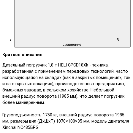
В
сравнение
Краткое описание
Дизельный погрузчик 1,8 т HELI CPCD18Xk - техника,
разработанная с применением передовых технологий, часто
использующаяся на складах (как в закрытых помещениях, так
и на открытых локациях), производственных предприятиях,
бумажных заводах, в сельском хозяйстве. Небольшой
внешний радиус поворота (1985 мм), что делает погрузчик
более манёвренным.
Грузоподъемность 1750 кг, внешний радиус поворота 1985
мм, размеры вил (ДхШхТ) 1070×100×35 мм, модель двигателя
Xinchai NC485BPG