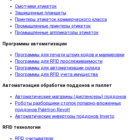
Смотчики этикеток
Защищенные планшеты
Принтеры этикеток коммерческого класса
Промышленные принтеры этикеток
Промышленные аппликаторы этикеток
Программы автоматизации
Программы для печати штрих-кодов и маркировки
Программы для RFID прослеживаемости
Программы для автоматизации склада
Программы для RFID учета имущества
Автоматизация обработки поддонов и паллет
Автоматические магазины (диспенсеры) поддонов
Роботы разборщики стопок попарно-вложенных
поддонов Paletron Revolt
Автоматические инверторы поддонов Inverto
RFID технологии
RFID cчитыватели