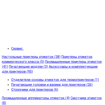
Сервис
Настольные принтеры этикеток (38)
Принтеры этикеток
коммерческого класса (5)
Промышленные принтеры этикеток
(41)
Печатающие модули (3)
Аксессуары и комплектующие
для принтеров (95)
Отделители основы этикеток для термопринтеров (1)
Печатающие головки и валики для принтеров (26)
Отрезчики для принтеров (6)
Промышленные аппликаторы этикеток (4)
Смотчики этикеток
(8)