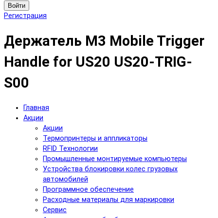
Войти
Регистрация
Держатель M3 Mobile Trigger
Handle for US20 US20-TRIG-
S00
Главная
Акции
Акции
Термопринтеры и аппликаторы
RFID Технологии
Промышленные монтируемые компьютеры
Устройства блокировки колес грузовых
автомобилей
Программное обеспечение
Расходные материалы для маркировки
Сервис