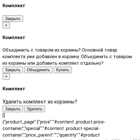
Комплект
Закрыть
×
Комплект
Объединить с товаром из корзины?
Основной товар
комплекта уже добавлен в корзину. Объединить с товаром
из корзины или добавить комплект отдельно?
Закрыть
Объединить
Купить
×
Комплект
Удалить комплект из корзины?
Закрыть
Удалить
[]
{"product_page":{"price":"#content .product-price-
container","special":"#content .product-special-
container","price_parent":"","quantity":"#product