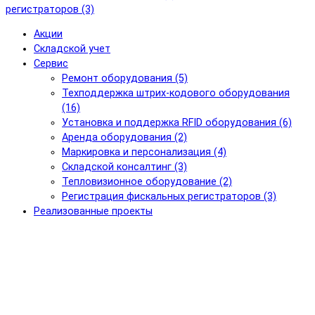
регистраторов (3)
Акции
Складской учет
Сервис
Ремонт оборудования (5)
Техподдержка штрих-кодового оборудования
(16)
Установка и поддержка RFID оборудования (6)
Аренда оборудования (2)
Маркировка и персонализация (4)
Складской консалтинг (3)
Тепловизионное оборудование (2)
Регистрация фискальных регистраторов (3)
Реализованные проекты