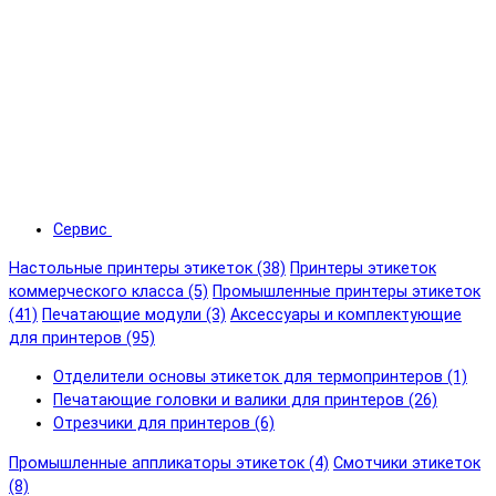
Сервис
Настольные принтеры этикеток (38)
Принтеры этикеток
коммерческого класса (5)
Промышленные принтеры этикеток
(41)
Печатающие модули (3)
Аксессуары и комплектующие
для принтеров (95)
Отделители основы этикеток для термопринтеров (1)
Печатающие головки и валики для принтеров (26)
Отрезчики для принтеров (6)
Промышленные аппликаторы этикеток (4)
Смотчики этикеток
(8)