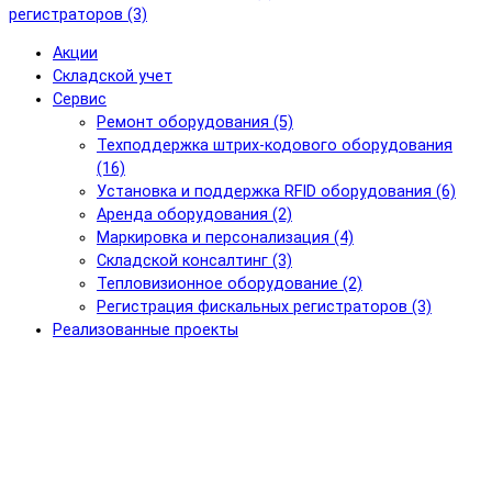
регистраторов (3)
Акции
Складской учет
Сервис
Ремонт оборудования (5)
Техподдержка штрих-кодового оборудования
(16)
Установка и поддержка RFID оборудования (6)
Аренда оборудования (2)
Маркировка и персонализация (4)
Складской консалтинг (3)
Тепловизионное оборудование (2)
Регистрация фискальных регистраторов (3)
Реализованные проекты