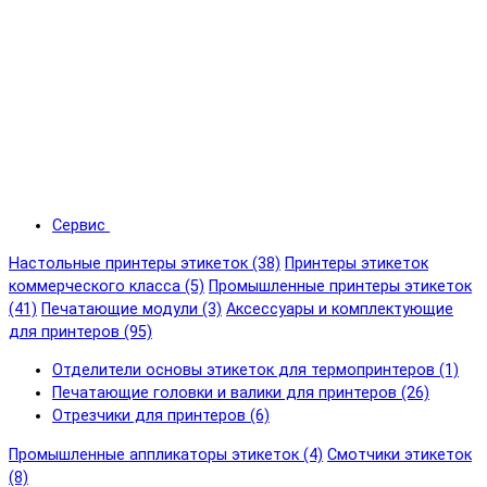
Сервис
Настольные принтеры этикеток (38)
Принтеры этикеток
коммерческого класса (5)
Промышленные принтеры этикеток
(41)
Печатающие модули (3)
Аксессуары и комплектующие
для принтеров (95)
Отделители основы этикеток для термопринтеров (1)
Печатающие головки и валики для принтеров (26)
Отрезчики для принтеров (6)
Промышленные аппликаторы этикеток (4)
Смотчики этикеток
(8)