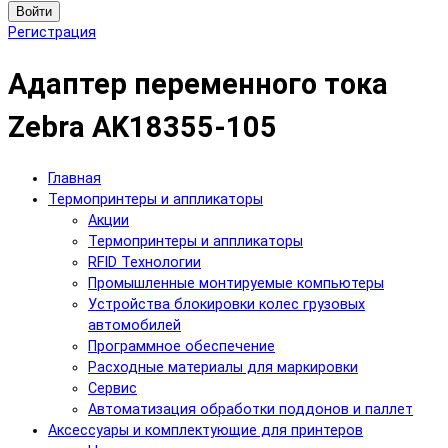
Войти
Регистрация
Адаптер переменного тока
Zebra AK18355-105
Главная
Термопринтеры и аппликаторы
Акции
Термопринтеры и аппликаторы
RFID Технологии
Промышленные монтируемые компьютеры
Устройства блокировки колес грузовых
автомобилей
Программное обеспечение
Расходные материалы для маркировки
Сервис
Автоматизация обработки поддонов и паллет
Аксессуары и комплектующие для принтеров