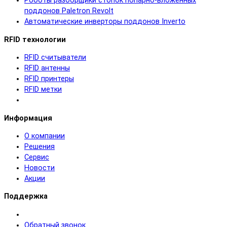
Роботы разборщики стопок попарно-вложенных
поддонов Paletron Revolt
Автоматические инверторы поддонов Inverto
RFID технологии
RFID cчитыватели
RFID антенны
RFID принтеры
RFID метки
Информация
О компании
Решения
Сервис
Новости
Акции
Поддержка
Обратный звонок