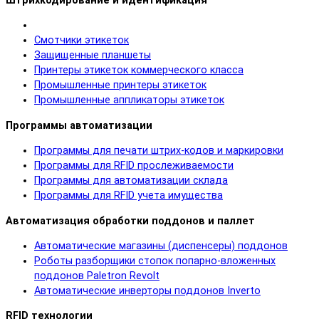
Штрихкодирование и идентификация
Смотчики этикеток
Защищенные планшеты
Принтеры этикеток коммерческого класса
Промышленные принтеры этикеток
Промышленные аппликаторы этикеток
Программы автоматизации
Программы для печати штрих-кодов и маркировки
Программы для RFID прослеживаемости
Программы для автоматизации склада
Программы для RFID учета имущества
Автоматизация обработки поддонов и паллет
Автоматические магазины (диспенсеры) поддонов
Роботы разборщики стопок попарно-вложенных
поддонов Paletron Revolt
Автоматические инверторы поддонов Inverto
RFID технологии