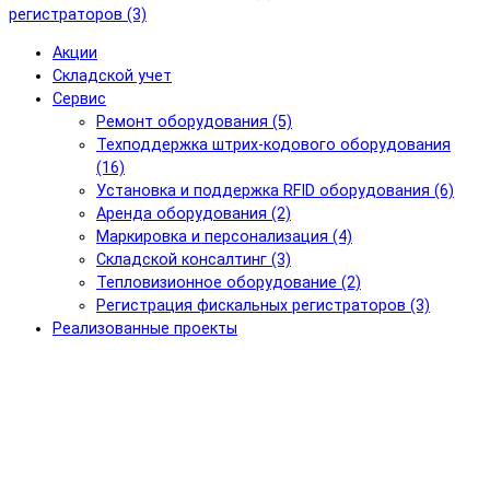
регистраторов (3)
Акции
Складской учет
Сервис
Ремонт оборудования (5)
Техподдержка штрих-кодового оборудования
(16)
Установка и поддержка RFID оборудования (6)
Аренда оборудования (2)
Маркировка и персонализация (4)
Складской консалтинг (3)
Тепловизионное оборудование (2)
Регистрация фискальных регистраторов (3)
Реализованные проекты