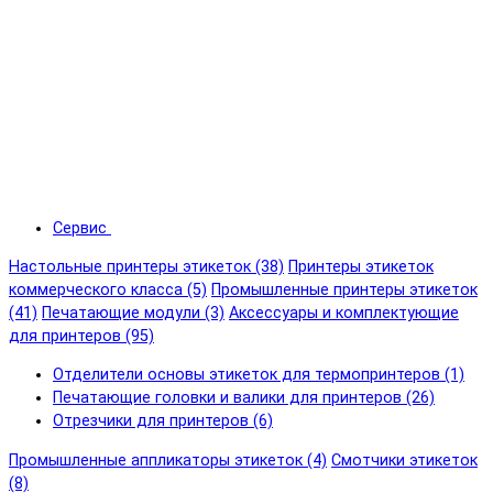
Сервис
Настольные принтеры этикеток (38)
Принтеры этикеток
коммерческого класса (5)
Промышленные принтеры этикеток
(41)
Печатающие модули (3)
Аксессуары и комплектующие
для принтеров (95)
Отделители основы этикеток для термопринтеров (1)
Печатающие головки и валики для принтеров (26)
Отрезчики для принтеров (6)
Промышленные аппликаторы этикеток (4)
Смотчики этикеток
(8)