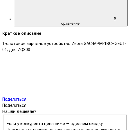
В
сравнение
Краткое описание
1-слотовое зарядное устройство Zebra SAC-MPM-1BCHGEU1-
01, для ZQ300
Поделиться
Поделиться
Нашли дешевле?
Если у конкурента цена ниже — сделаем скидку!
Промокод отправим на телефон или электронную почту.