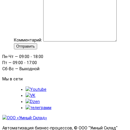
Комментарий:
Отправить
Пн-Чт — 09:00 - 18:00
Пт — 09:00 - 17:00
Сб-Вс — Выходной
Мы в сети
Автоматизация бизнес-процессов, © OOO "Умный Склад"