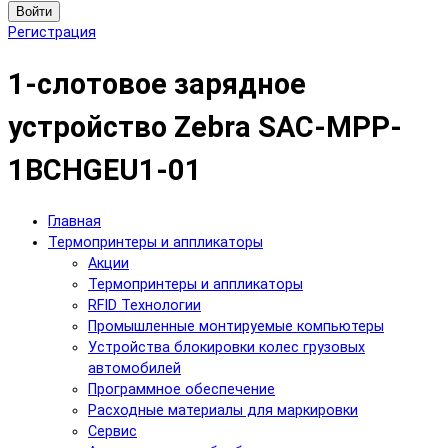
Войти
Регистрация
1-слотовое зарядное
устройство Zebra SAC-MPP-
1BCHGEU1-01
Главная
Термопринтеры и аппликаторы
Акции
Термопринтеры и аппликаторы
RFID Технологии
Промышленные монтируемые компьютеры
Устройства блокировки колес грузовых
автомобилей
Программное обеспечение
Расходные материалы для маркировки
Сервис