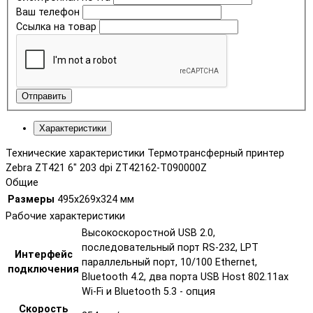
Ваш телефон
Ссылка на товар
Отправить
Характеристики
Технические характеристики Термотрансферный принтер
Zebra ZT421 6" 203 dpi ZT42162-T090000Z
Общие
Размеры
495x269x324 мм
Рабочие характеристики
Высокоскоростной USB 2.0,
последовательный порт RS-232, LPT
Интерфейс
параллельный порт, 10/100 Ethernet,
подключения
Bluetooth 4.2, два порта USB Host 802.11ax
Wi-Fi и Bluetooth 5.3 - опция
Скорость