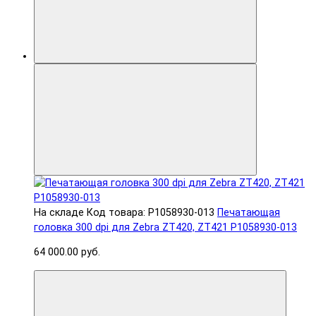
На складе
Код товара: P1058930-013
Печатающая
головка 300 dpi для Zebra ZT420, ZT421 P1058930-013
64 000.00 руб.