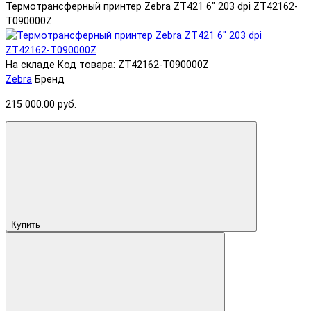
Термотрансферный принтер Zebra ZT421 6" 203 dpi ZT42162-
T090000Z
На складе
Код товара: ZT42162-T090000Z
Zebra
Бренд
215 000.00 руб.
Купить