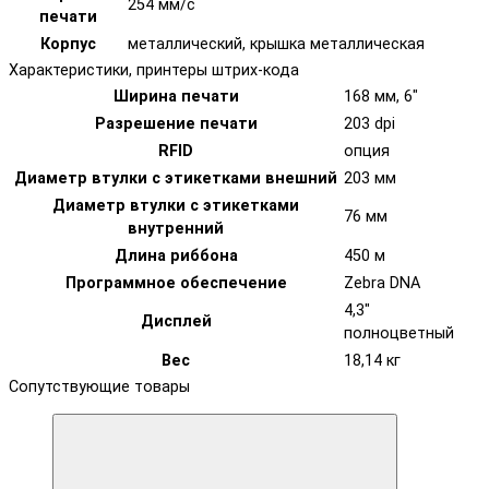
254 мм/с
печати
Корпус
металлический, крышка металлическая
Характеристики, принтеры штрих-кода
Ширина печати
168 мм, 6"
Разрешение печати
203 dpi
RFID
опция
Диаметр втулки с этикетками внешний
203 мм
Диаметр втулки с этикетками
76 мм
внутренний
Длина риббона
450 м
Программное обеспечение
Zebra DNA
4,3"
Дисплей
полноцветный
Вес
18,14 кг
Сопутствующие товары