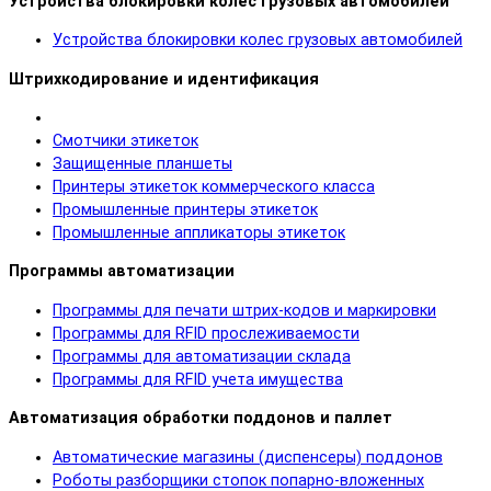
Устройства блокировки колес грузовых автомобилей
Устройства блокировки колес грузовых автомобилей
Штрихкодирование и идентификация
Смотчики этикеток
Защищенные планшеты
Принтеры этикеток коммерческого класса
Промышленные принтеры этикеток
Промышленные аппликаторы этикеток
Программы автоматизации
Программы для печати штрих-кодов и маркировки
Программы для RFID прослеживаемости
Программы для автоматизации склада
Программы для RFID учета имущества
Автоматизация обработки поддонов и паллет
Автоматические магазины (диспенсеры) поддонов
Роботы разборщики стопок попарно-вложенных