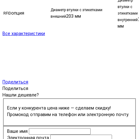
Диаметр
втулки с
Диаметр втулки с этикетками
опция
RFID
этикетками
203 мм
внешний
внутренний
мм
Все характеристики
Поделиться
Поделиться
Нашли дешевле?
Если у конкурента цена ниже — сделаем скидку!
Промокод отправим на телефон или электронную почту.
Ваше имя
Электронная почта