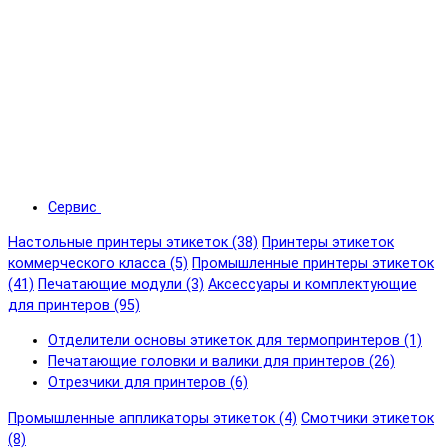
Сервис
Настольные принтеры этикеток (38)
Принтеры этикеток
коммерческого класса (5)
Промышленные принтеры этикеток
(41)
Печатающие модули (3)
Аксессуары и комплектующие
для принтеров (95)
Отделители основы этикеток для термопринтеров (1)
Печатающие головки и валики для принтеров (26)
Отрезчики для принтеров (6)
Промышленные аппликаторы этикеток (4)
Смотчики этикеток
(8)