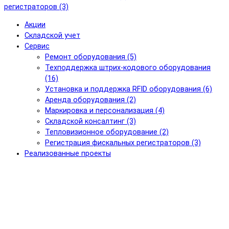
регистраторов (3)
Акции
Складской учет
Сервис
Ремонт оборудования (5)
Техподдержка штрих-кодового оборудования
(16)
Установка и поддержка RFID оборудования (6)
Аренда оборудования (2)
Маркировка и персонализация (4)
Складской консалтинг (3)
Тепловизионное оборудование (2)
Регистрация фискальных регистраторов (3)
Реализованные проекты