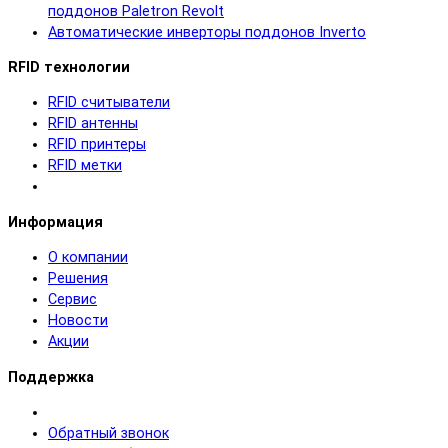
поддонов Paletron Revolt
Автоматические инверторы поддонов Inverto
RFID технологии
RFID cчитыватели
RFID антенны
RFID принтеры
RFID метки
Информация
О компании
Решения
Сервис
Новости
Акции
Поддержка
Обратный звонок